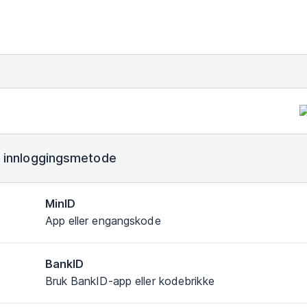
 innloggingsmetode
MinID
App eller engangskode
BankID
Bruk BankID-app eller kodebrikke