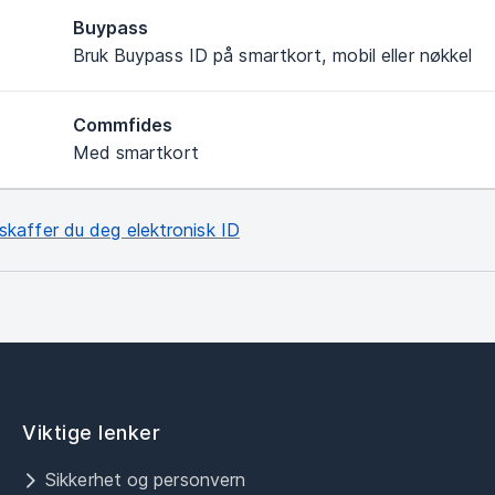
Buypass
Bruk Buypass ID på smartkort, mobil eller nøkkel
Commfides
Med smartkort
 skaffer du deg elektronisk ID
Viktige lenker
Sikkerhet og personvern