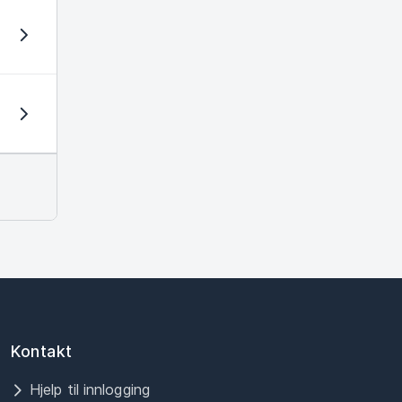
Kontakt
Hjelp til innlogging